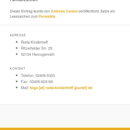
Dieser Eintrag wurde von
Andreas Contes
veröffentlicht. Setze ein
Lesezeichen zum
Permalink
.
ADRESSE
Roda-Kindertreff
Ritzerfelder Str. 25
52134 Herzogenrath
KONTAKT
Telefon: 02406-5333
Fax: 02406-924160
Mail:
kiga [at] roda-kindertreff [punkt] de