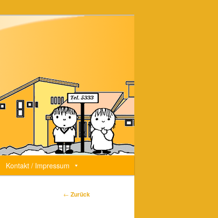
Kontakt / Impressum
Beitrags-
←
Zurück
Navigation