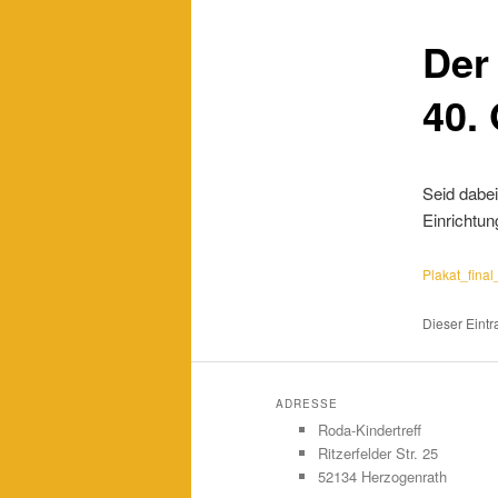
Der 
40.
Seid dabe
Einrichtun
Plakat_fina
Dieser Eintr
ADRESSE
Roda-Kindertreff
Ritzerfelder Str. 25
52134 Herzogenrath