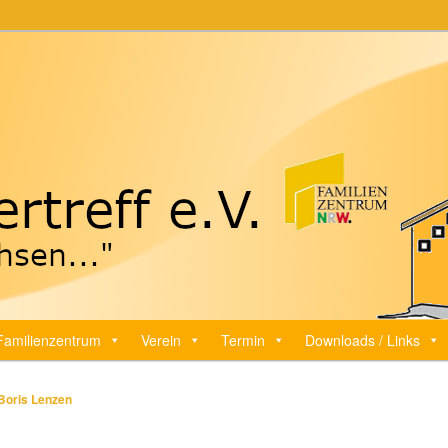
ff e.V.
Familienzentrum
Verein
Termin
Downloads / Links
Boris Lenzen