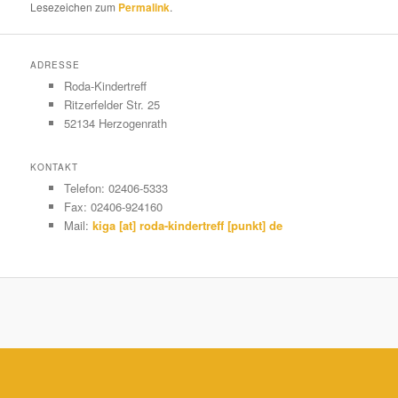
Lesezeichen zum
Permalink
.
ADRESSE
Roda-Kindertreff
Ritzerfelder Str. 25
52134 Herzogenrath
KONTAKT
Telefon: 02406-5333
Fax: 02406-924160
Mail:
kiga [at] roda-kindertreff [punkt] de