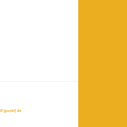
ff [punkt] de