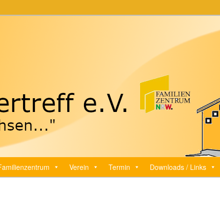
ff e.V.
Familienzentrum
Verein
Termin
Downloads / Links