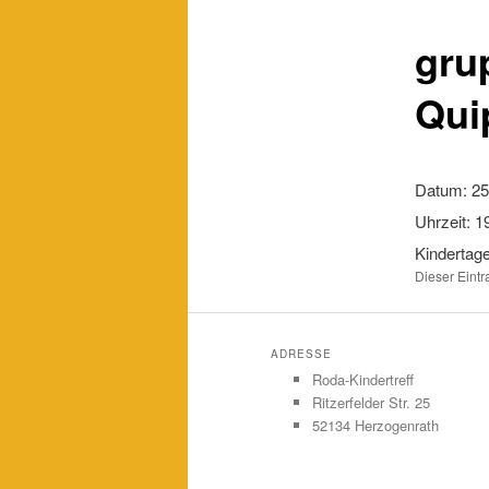
gru
Qui
Datum:
25
Uhrzeit:
19
Kindertage
Dieser Eint
ADRESSE
Roda-Kindertreff
Ritzerfelder Str. 25
52134 Herzogenrath