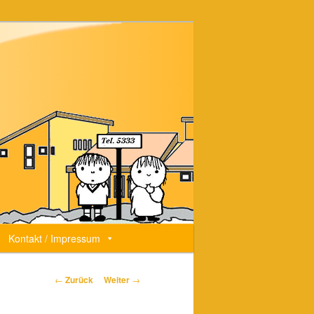
Kontakt / Impressum
Beitrags-
←
Zurück
Weiter
→
Navigation