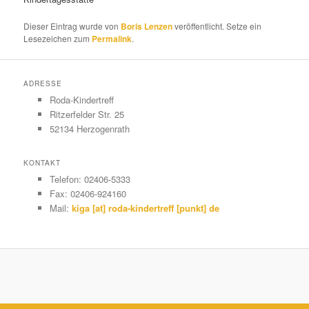
Dieser Eintrag wurde von
Boris Lenzen
veröffentlicht. Setze ein
Lesezeichen zum
Permalink
.
ADRESSE
Roda-Kindertreff
Ritzerfelder Str. 25
52134 Herzogenrath
KONTAKT
Telefon: 02406-5333
Fax: 02406-924160
Mail:
kiga [at] roda-kindertreff [punkt] de