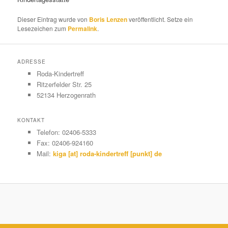
Dieser Eintrag wurde von
Boris Lenzen
veröffentlicht. Setze ein
Lesezeichen zum
Permalink
.
ADRESSE
Roda-Kindertreff
Ritzerfelder Str. 25
52134 Herzogenrath
KONTAKT
Telefon: 02406-5333
Fax: 02406-924160
Mail:
kiga [at] roda-kindertreff [punkt] de