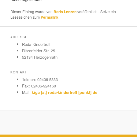
Dieser Eintrag wurde von
Boris Lenzen
veröffentlicht. Setze ein
Lesezeichen zum
Permalink
.
ADRESSE
Roda-Kindertreff
Ritzerfelder Str. 25
52134 Herzogenrath
KONTAKT
Telefon: 02406-5333
Fax: 02406-924160
Mail:
kiga [at] roda-kindertreff [punkt] de